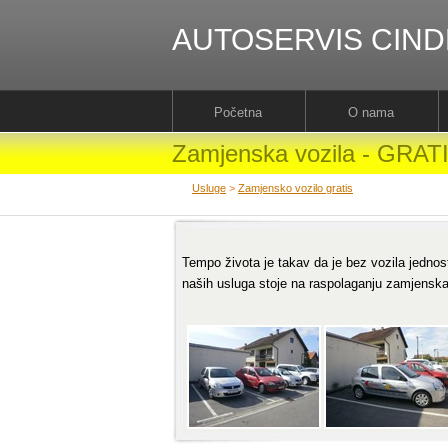
AUTOSERVIS CIND
Početna
O nama
Zamjenska vozila - GRAT
Usluge
>
Zamjensko vozilo gratis
Tempo života je takav da je bez vozila jedno
naših usluga stoje na raspolaganju zamjensk